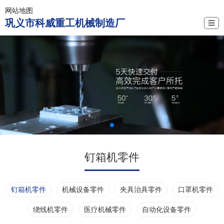
网站地图
巩义市科威重工机械制造厂
☰
钉箱机零件
钉箱机零件
机械设备零件
夹具治具零件
口罩机零件
绕线机零件
医疗机械零件
自动化设备零件