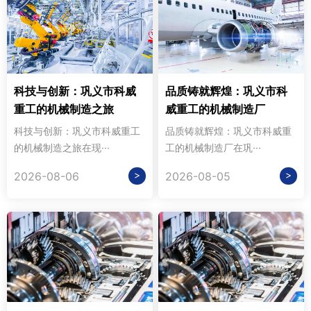
科技与创新：巩义市科威
品质铸就辉煌：巩义市科
重工的机械制造之旅
威重工的机械制造厂
科技与创新：巩义市科威重工
品质铸就辉煌：巩义市科威重
的机械制造之旅在现···
工的机械制造厂在巩···
>
>
2026-08-06
2026-08-05