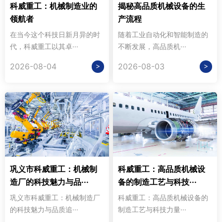
科威重工：机械制造业的
揭秘高品质机械设备的生
领航者
产流程
在当今这个科技日新月异的时
随着工业自动化和智能制造的
代，科威重工以其卓···
不断发展，高品质机···
>
>
2026-08-04
2026-08-03
巩义市科威重工：机械制
科威重工：高品质机械设
造厂的科技魅力与品···
备的制造工艺与科技···
巩义市科威重工：机械制造厂
科威重工：高品质机械设备的
的科技魅力与品质追···
制造工艺与科技力量···