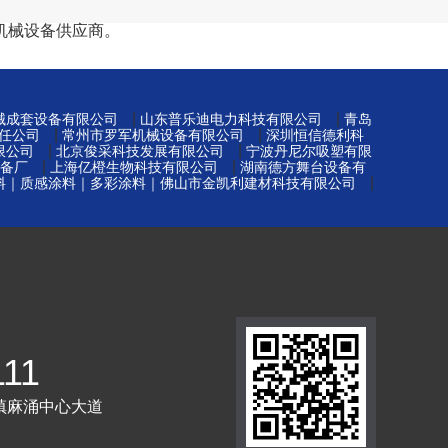
机械设备供应商。
|
|
械成套设备有限公司
山东普乐迪电力科技有限公司
青岛
|
|
任公司
常州市罗军机械设备有限公司
深圳恒信德利科
|
|
限公司
北京俊采科技发展有限公司
宁波丹尼尔吸塑有限
|
|
备厂
上海亿橙生物科技有限公司
湖南德方舞台设备有
|
料｜质感涂料｜多彩涂料｜佛山市金凯利建材科技有限公司
111
镇麻涌中心大道