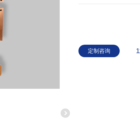
1
定制咨询