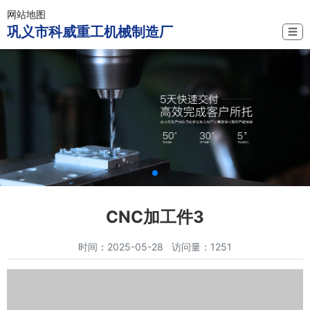
网站地图
巩义市科威重工机械制造厂
☰
CNC加工件3
时间：2025-05-28 访问量：1251