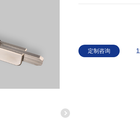
1
定制咨询