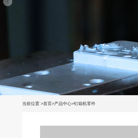
当前位置
>
首页
>
产品中心
>
钉箱机零件