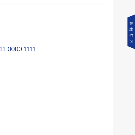
在
线
咨
询
11 0000 1111