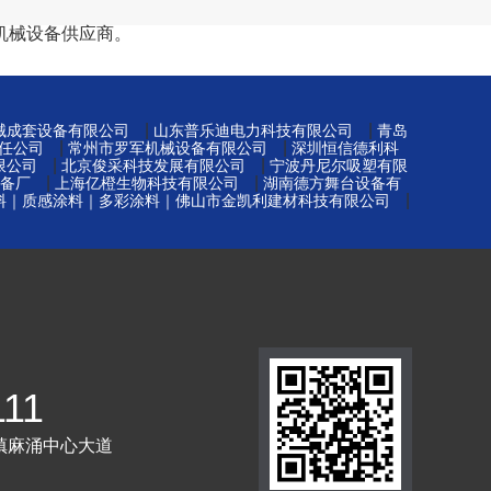
机械设备供应商。
|
|
械成套设备有限公司
山东普乐迪电力科技有限公司
青岛
|
|
任公司
常州市罗军机械设备有限公司
深圳恒信德利科
|
|
限公司
北京俊采科技发展有限公司
宁波丹尼尔吸塑有限
|
|
备厂
上海亿橙生物科技有限公司
湖南德方舞台设备有
|
料｜质感涂料｜多彩涂料｜佛山市金凯利建材科技有限公司
111
镇麻涌中心大道