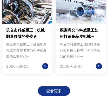
巩义市科威重工：机械
探索巩义市科威重工如
制造领域的佼佼者
何打造高品质机械···
巩义市科威重工：机械制造
巩义市科威重工如何打造高
领域的佼佼者在当今快速发
品质机械设备在当今竞争激
展的工业时代···
烈的机械行业···
>
>
2026-08-08
2026-08-07
查看更多