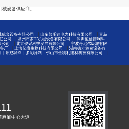
机械设备供应商。
|
|
械成套设备有限公司
山东普乐迪电力科技有限公司
青岛
|
|
任公司
常州市罗军机械设备有限公司
深圳恒信德利科
|
|
限公司
北京俊采科技发展有限公司
宁波丹尼尔吸塑有限
|
|
备厂
上海亿橙生物科技有限公司
湖南德方舞台设备有
|
料｜质感涂料｜多彩涂料｜佛山市金凯利建材科技有限公司
111
镇麻涌中心大道