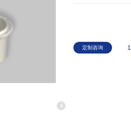
1
定制咨询