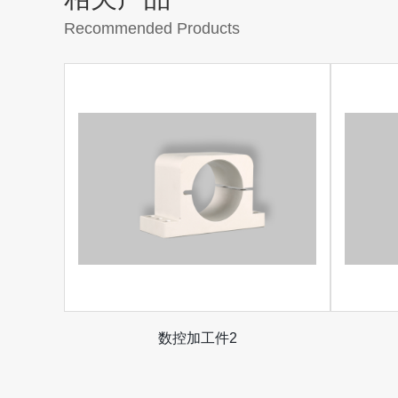
Recommended Products
数控加工件2