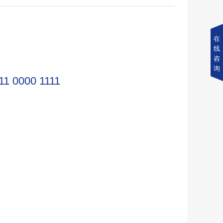
在
线
咨
询
11 0000 1111