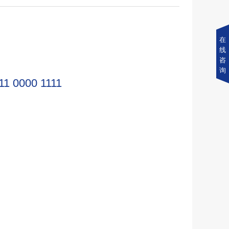
在
线
咨
询
11 0000 1111