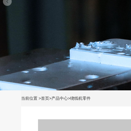
当前位置
>
首页
>
产品中心
>
绕线机零件