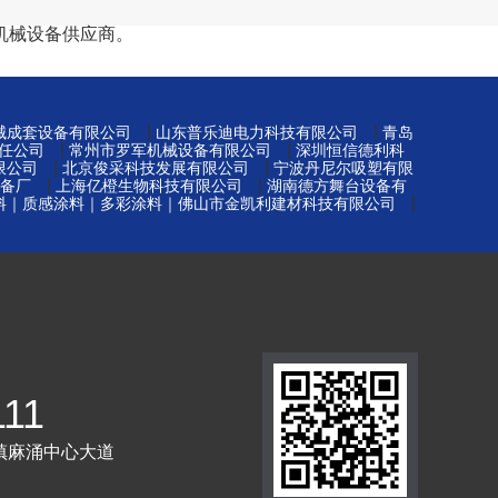
机械设备供应商。
|
|
械成套设备有限公司
山东普乐迪电力科技有限公司
青岛
|
|
任公司
常州市罗军机械设备有限公司
深圳恒信德利科
|
|
限公司
北京俊采科技发展有限公司
宁波丹尼尔吸塑有限
|
|
备厂
上海亿橙生物科技有限公司
湖南德方舞台设备有
|
料｜质感涂料｜多彩涂料｜佛山市金凯利建材科技有限公司
111
镇麻涌中心大道