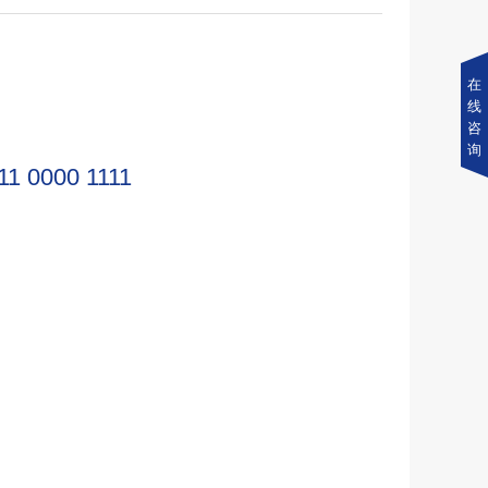
在
线
咨
询
11 0000 1111