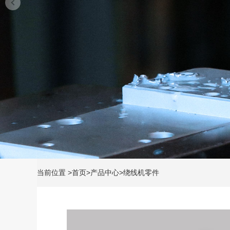
当前位置
>
首页
>
产品中心
>
绕线机零件