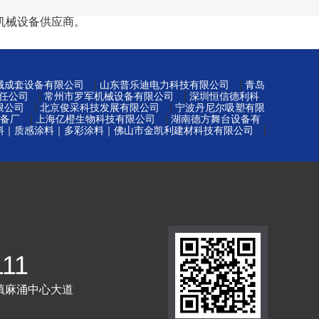
机械设备供应商。
|
|
械成套设备有限公司
山东普乐迪电力科技有限公司
青岛
|
|
任公司
常州市罗军机械设备有限公司
深圳恒信德利科
|
|
限公司
北京俊采科技发展有限公司
宁波丹尼尔吸塑有限
|
|
备厂
上海亿橙生物科技有限公司
湖南德方舞台设备有
|
料｜质感涂料｜多彩涂料｜佛山市金凯利建材科技有限公司
111
镇麻涌中心大道