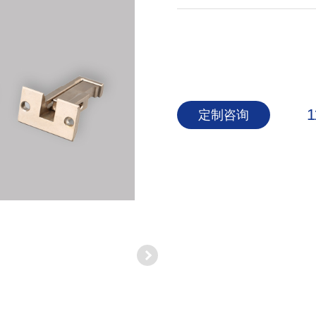
1
定制咨询