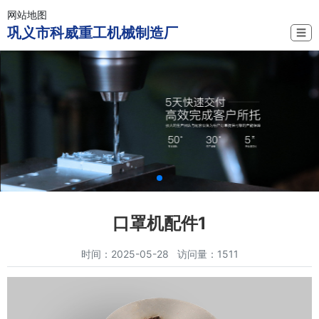
网站地图
巩义市科威重工机械制造厂
☰
口罩机配件1
时间：2025-05-28 访问量：1511