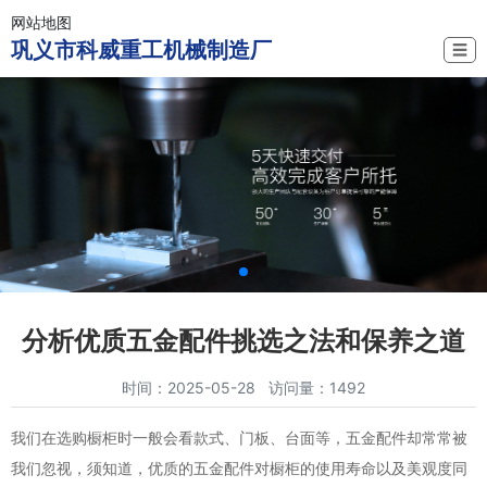
网站地图
巩义市科威重工机械制造厂
☰
分析优质五金配件挑选之法和保养之道
时间：2025-05-28 访问量：1492
我们在选购橱柜时一般会看款式、门板、台面等，五金配件却常常被
我们忽视，须知道，优质的五金配件对橱柜的使用寿命以及美观度同