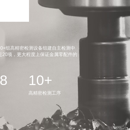
0+组高精密检测设备组建自主检测中
20项，更大程度上保证金属零配件的
.8
10+
高精密检测工序