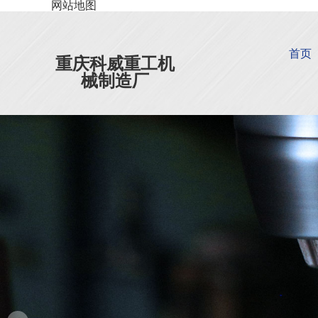
网站地图
首页
重庆科威重工机
械制造厂