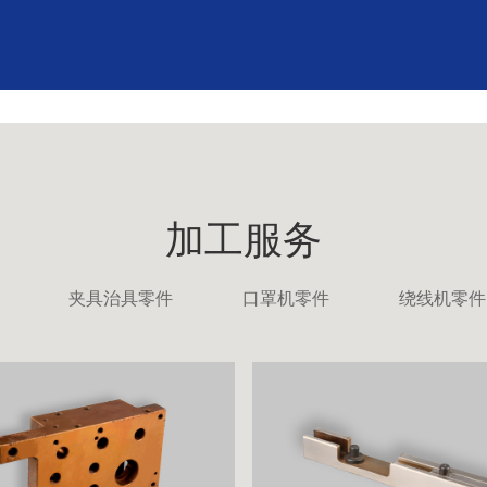
加工服务
夹具治具零件
口罩机零件
绕线机零件