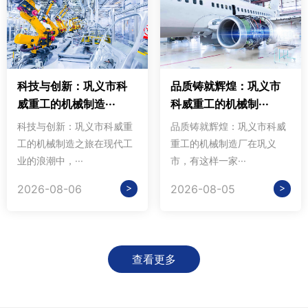
科技与创新：巩义市科
品质铸就辉煌：巩义市
威重工的机械制造···
科威重工的机械制···
科技与创新：巩义市科威重
品质铸就辉煌：巩义市科威
工的机械制造之旅在现代工
重工的机械制造厂在巩义
业的浪潮中，···
市，有这样一家···
>
>
2026-08-06
2026-08-05
查看更多