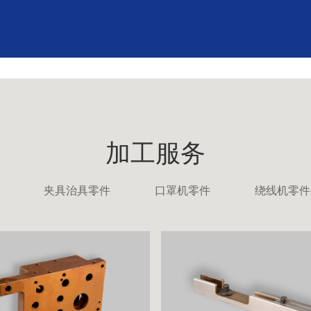
加工服务
夹具治具零件
口罩机零件
绕线机零件