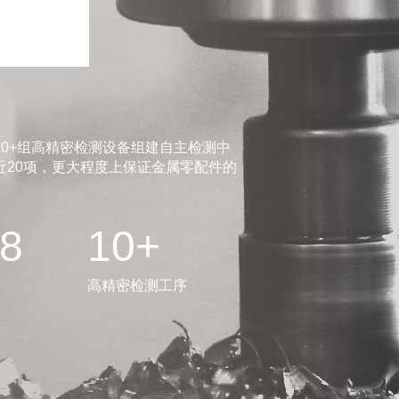
0+组高精密检测设备组建自主检测中
20项，更大程度上保证金属零配件的
.8
10+
高精密检测工序