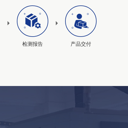
检测报告
产品交付