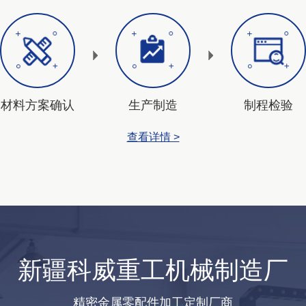
材料方案确认
生产制造
制程检验
查看详情 >
新疆科威重工机械制造厂
精密金属零配件加工定制厂商