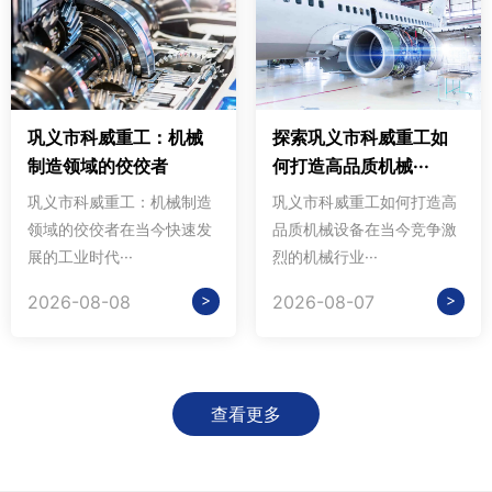
巩义市科威重工：机械
探索巩义市科威重工如
制造领域的佼佼者
何打造高品质机械···
巩义市科威重工：机械制造
巩义市科威重工如何打造高
领域的佼佼者在当今快速发
品质机械设备在当今竞争激
展的工业时代···
烈的机械行业···
>
>
2026-08-08
2026-08-07
查看更多