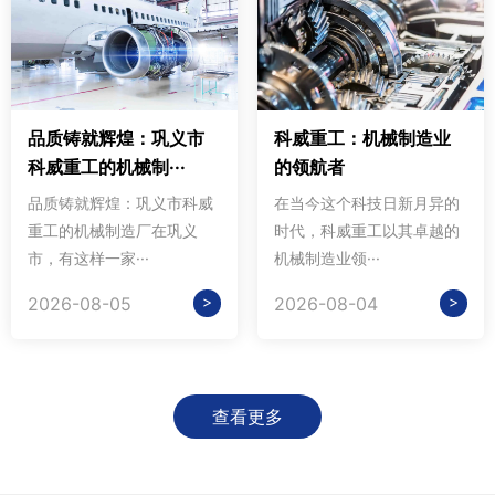
品质铸就辉煌：巩义市
科威重工：机械制造业
科威重工的机械制···
的领航者
品质铸就辉煌：巩义市科威
在当今这个科技日新月异的
重工的机械制造厂在巩义
时代，科威重工以其卓越的
市，有这样一家···
机械制造业领···
>
>
2026-08-05
2026-08-04
查看更多