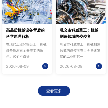
高品质机械设备背后的
巩义市科威重工：机械
科学原理解析
制造领域的佼佼者
在现代工业的舞台上，机械
巩义市科威重工：机械制造
设备扮演着至关重要的角
领域的佼佼者在当今快速发
色。它们不仅提···
展的工业时代···
>
>
2026-08-09
2026-08-08
查看更多