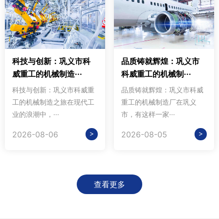
科技与创新：巩义市科
品质铸就辉煌：巩义市
威重工的机械制造···
科威重工的机械制···
科技与创新：巩义市科威重
品质铸就辉煌：巩义市科威
工的机械制造之旅在现代工
重工的机械制造厂在巩义
业的浪潮中，···
市，有这样一家···
>
>
2026-08-06
2026-08-05
查看更多