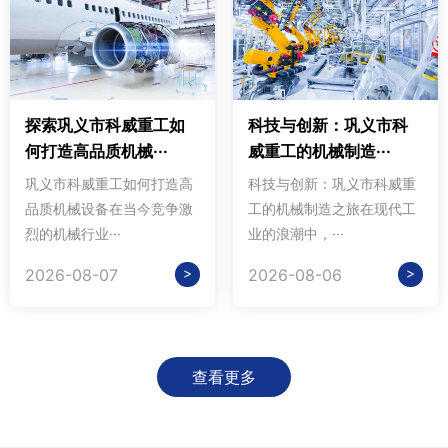
探索巩义市科威重工如
科技与创新：巩义市科
何打造高品质机械···
威重工的机械制造···
巩义市科威重工如何打造高
科技与创新：巩义市科威重
品质机械设备在当今竞争激
工的机械制造之旅在现代工
烈的机械行业···
业的浪潮中，···
>
>
2026-08-07
2026-08-06
查看更多