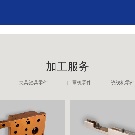
加工服务
夹具治具零件
口罩机零件
绕线机零件