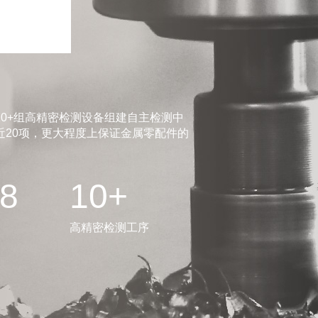
0+组高精密检测设备组建自主检测中
20项，更大程度上保证金属零配件的
.8
10+
高精密检测工序